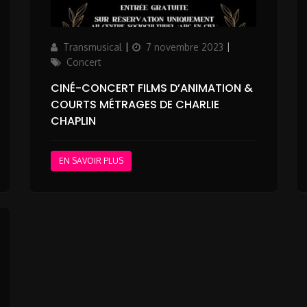
ries
Author
Posted
Categories
Transmusical
7 novembre 2023
on
Concert
CINÉ-CONCERT FILMS D’ANIMATION &
COURTS MÉTRAGES DE CHARLIE
CHAPLIN
EN SAVOIR PLUS