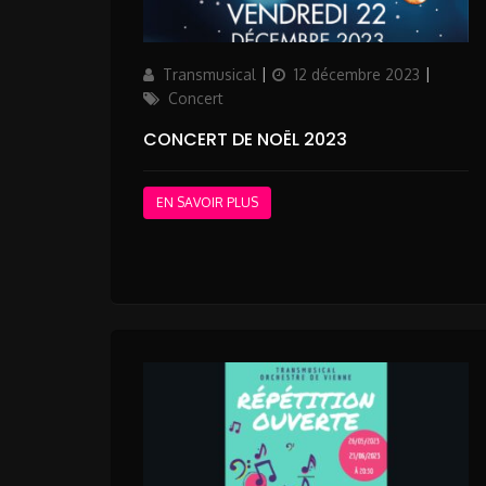
Author
Posted
Catego
Transmusical
12 décembre 2023
on
Concert
CONCERT DE NOËL 2023
EN SAVOIR PLUS