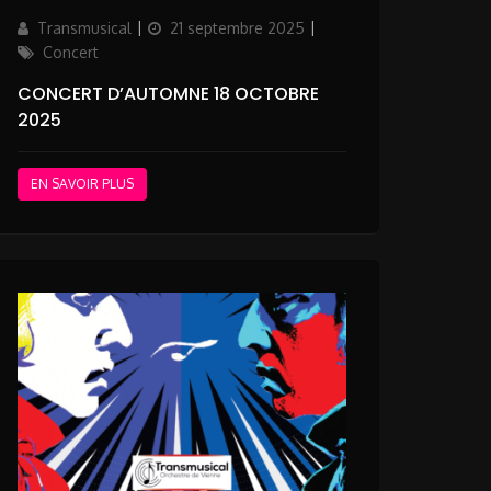
Author
Posted
Categories
Transmusical
21 septembre 2025
on
Concert
CONCERT D’AUTOMNE 18 OCTOBRE
2025
EN SAVOIR PLUS