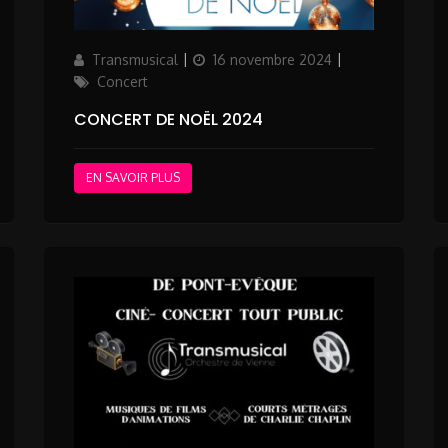
ries
Author
Updated
Categories
Transmusical
16 novembre 2024
on
Concert
CONCERT DE NOËL 2024
EN SAVOIR PLUS