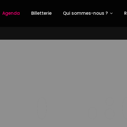
Agenda
Billetterie
Qui sommes-nous ?
R
al Orchestre de Vienne