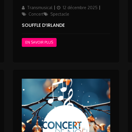
Author
Updated
Categories
Transmusical
12 décembre 2025
on
Concert
Spectacle
SOUFFLE D’IRLANDE
EN SAVOIR PLUS