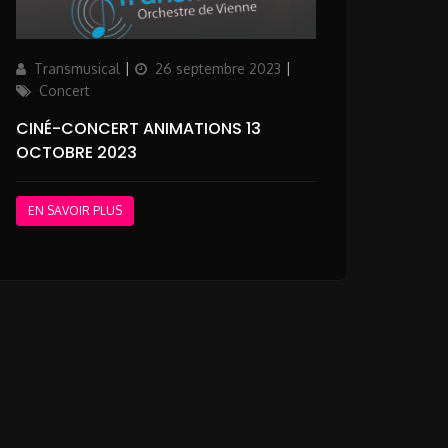
Author
Posted
Categories
Transmusical
26 septembre 2023
on
Concert
CINÉ-CONCERT ANIMATIONS 13
OCTOBRE 2023
EN SAVOIR PLUS