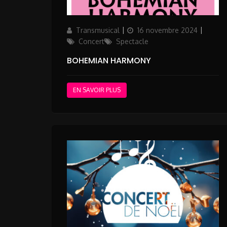
Author
Updated
Catego
Transmusical
16 novembre 2024
on
Concert
Spectacle
BOHEMIAN HARMONY
EN SAVOIR PLUS