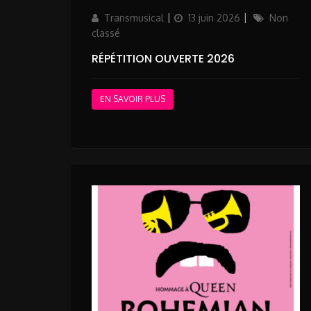
Author
Posted
Categories
Transmusical
13 juin 2026
Non
on
classé
RÉPÉTITION OUVERTE 2026
EN SAVOIR PLUS