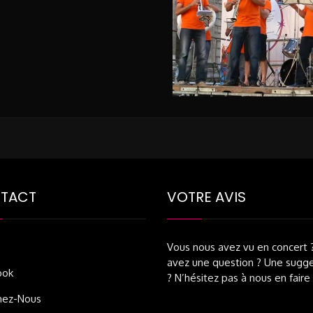
TACT
VOTRE AVIS
Vous nous avez vu en concert 
avez une question ? Une sugge
ook
? N’hésitez pas à nous en faire 
nez-Nous