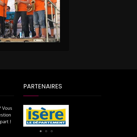
PARTENAIRES
? Vous
stion
part !