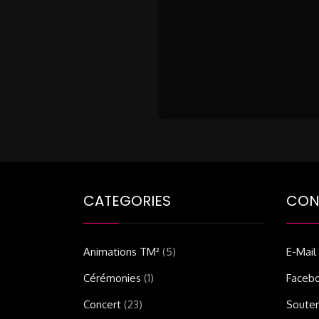
CATEGORIES
CON
Animations TM²
(5)
E-Mail
Cérémonies
(1)
Faceb
Concert
(23)
Soute