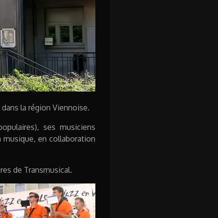
 dans la région Viennoise.
 populaires), ses musiciens
a musique, en collaboration
res de Transmusical.