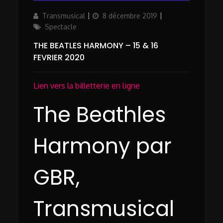
Author
Updated
Categories
Transmusical
8 décembre 2019
on
Spectacle
THE BEATLES HARMONY – 15 & 16
FEVRIER 2020
Lien vers la billetterie en ligne
The Beathles
Harmony par
GBR,
Transmusical